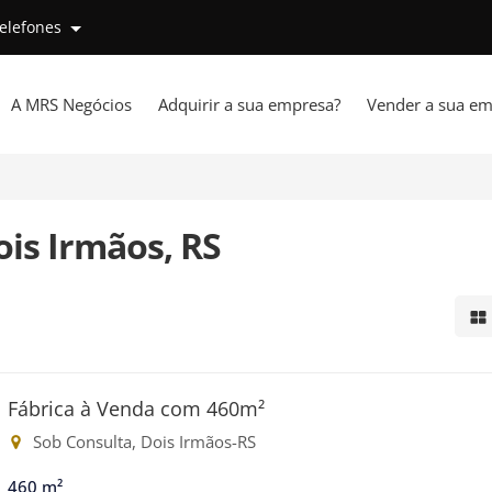
telefones
A MRS Negócios
Adquirir a sua empresa?
Vender a sua em
is Irmãos, RS
Mo
Fábrica à Venda com 460m²
Sob Consulta, Dois Irmãos-RS
460 m²