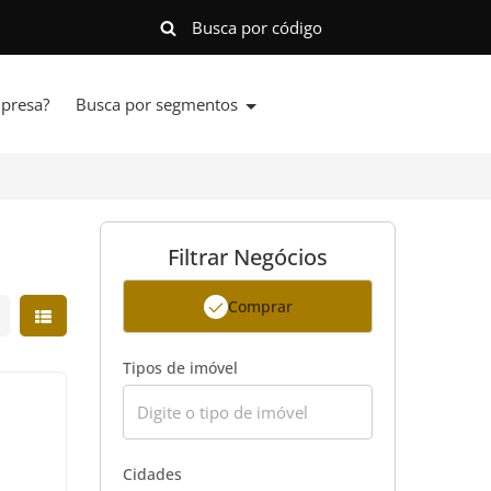
presa?
Busca por segmentos
Filtrar Negócios
Comprar
strar resultados em grade
Mostrar resultados em lista
Tipos de imóvel
Cidades