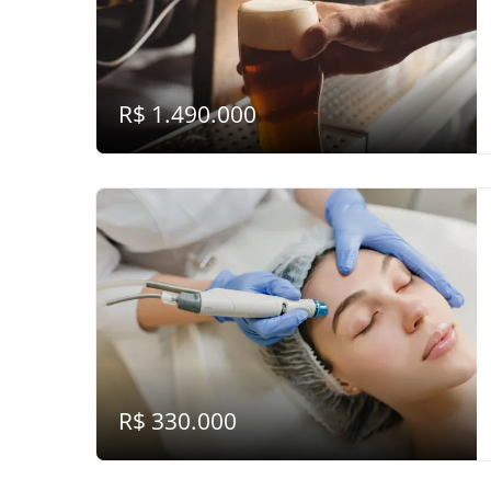
R$ 1.490.000
R$ 330.000