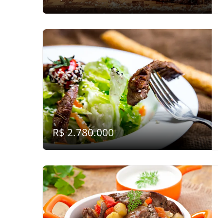
R$ 2.780.000