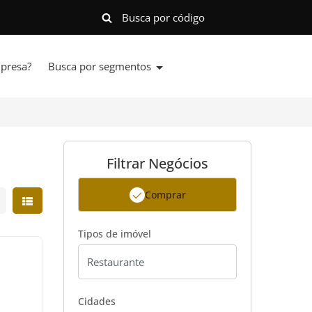
presa?
Busca por segmentos
Filtrar Negócios
Comprar
strar resultados em grade
Mostrar resultados em lista
Tipos de imóvel
Cidades