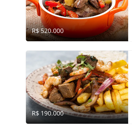
R$ 520.000
R$ 190.000