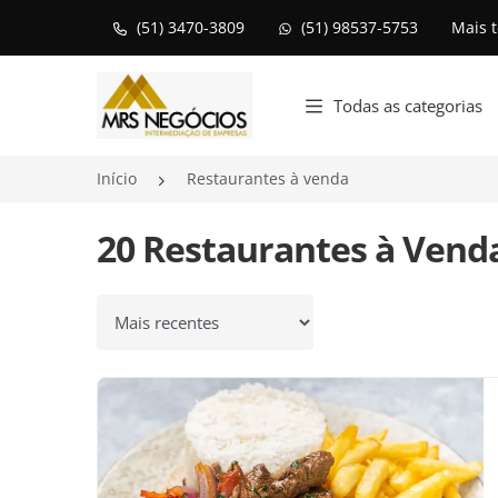
(51) 3470-3809
(51) 98537-5753
Mais 
Página inicial
Todas as categorias
Início
Restaurantes à venda
20 Restaurantes à Vend
Ordenar por