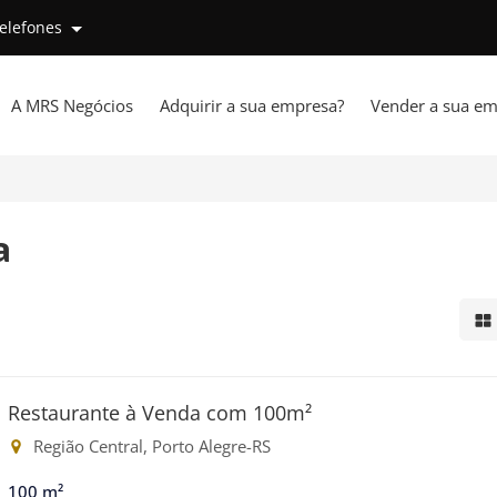
telefones
A MRS Negócios
Adquirir a sua empresa?
Vender a sua em
a
Mo
Restaurante à Venda com 100m²
Região Central, Porto Alegre-RS
100 m²