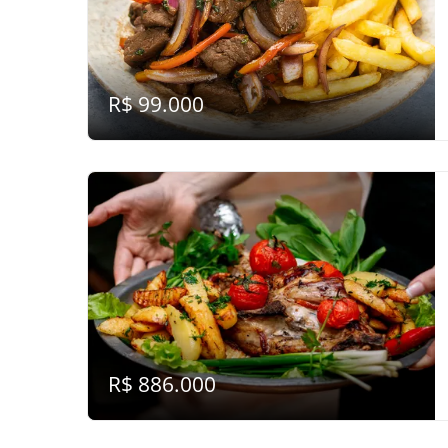
R$ 99.000
R$ 886.000