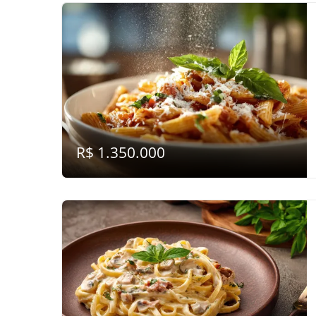
R$ 1.350.000