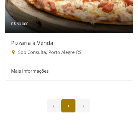
R$ 60.000
Pizzaria à Venda
Sob Consulta, Porto Alegre-RS
Mais informações
‹
1
›