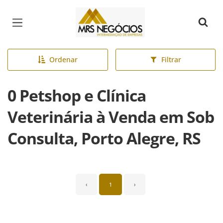
Página inicial
Ordenar
Filtrar
0 Petshop e Clínica
Veterinária à Venda em Sob
Consulta, Porto Alegre, RS
‹
1
›