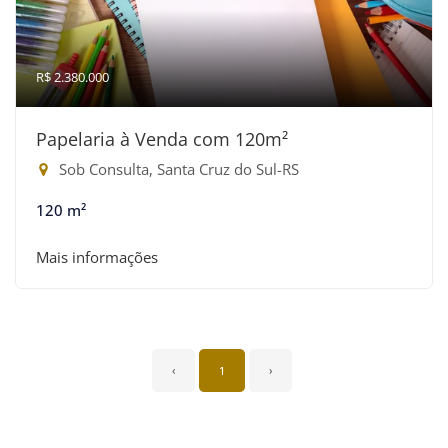
R$ 2.380.000
Papelaria à Venda com 120m²
Sob Consulta, Santa Cruz do Sul-RS
120 m²
Mais informações
‹
1
›