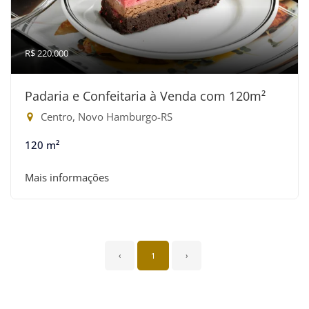
R$ 220.000
Padaria e Confeitaria à Venda com 120m²
Centro, Novo Hamburgo-RS
120 m²
Mais informações
‹
1
›