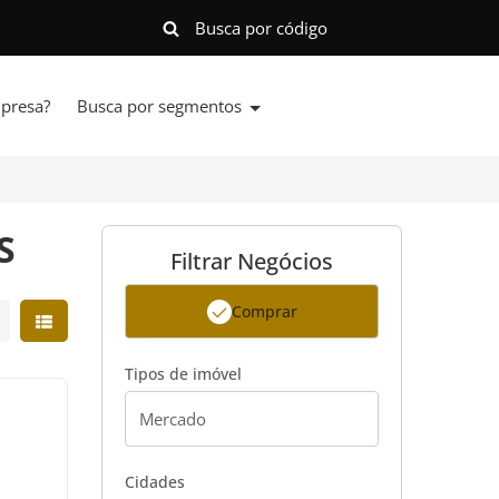
presa?
Busca por segmentos
S
Filtrar Negócios
Comprar
strar resultados em grade
Mostrar resultados em lista
Tipos de imóvel
Cidades