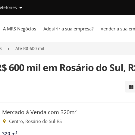
telefones
A MRS Negócios
Adquirir a sua empresa?
Vender a sua em
S
Até R$ 600 mil
$ 600 mil em Rosário do Sul, R
Mo
Mercado à Venda com 320m²
Centro, Rosário do Sul-RS
320 m²