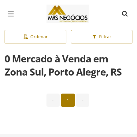
Página inicial
Ordenar
Filtrar
0 Mercado à Venda em
Zona Sul, Porto Alegre, RS
‹
1
›