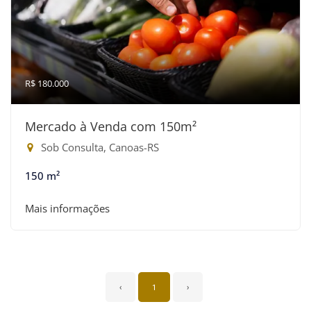
R$ 180.000
Mercado à Venda com 150m²
Sob Consulta, Canoas-RS
150 m²
Mais informações
‹
1
›