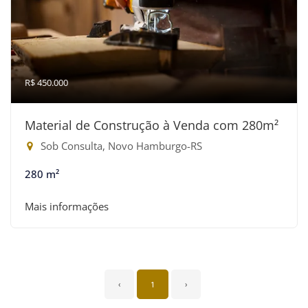
R$ 450.000
Material de Construção à Venda com 280m²
Sob Consulta, Novo Hamburgo-RS
280 m²
Mais informações
‹
1
›