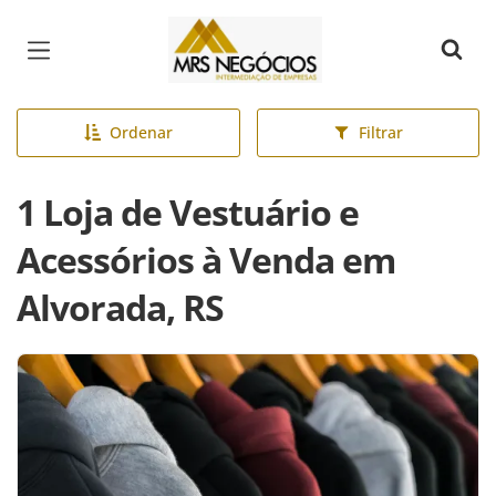
Página inicial
Ordenar
Filtrar
1 Loja de Vestuário e
Acessórios à Venda em
Alvorada, RS