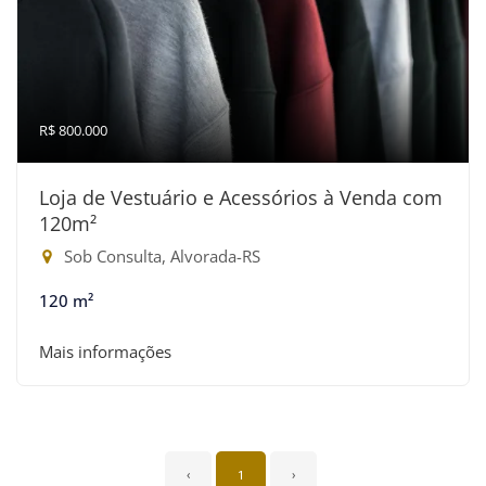
R$ 800.000
Loja de Vestuário e Acessórios à Venda com
120m²
Sob Consulta, Alvorada-RS
120 m²
Mais informações
‹
1
›