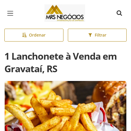
Página inicial
Ordenar
Filtrar
1 Lanchonete à Venda em
Gravataí, RS