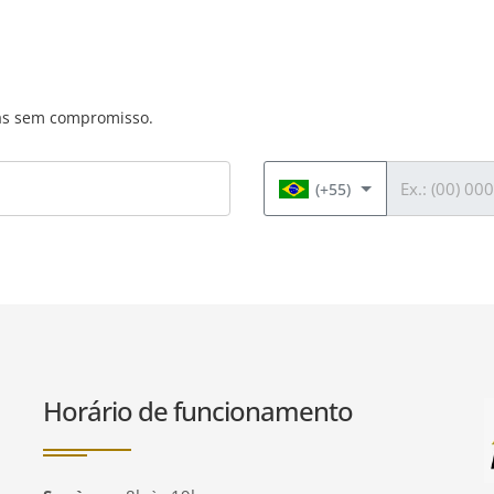
das sem compromisso.
Telefone
(+55)
Horário de funcionamento
P