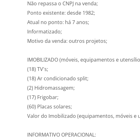
Não repassa o CNPJ na venda;
Ponto existente: desde 1982;
Atual no ponto: há 7 anos;
Informatizado;
Motivo da venda: outros projetos;
IMOBILIZADO (móveis, equipamentos e utensílio
(18) TV's;
(18) Ar condicionado split;
(2) Hidromassagem;
(17) Frigobar;
(60) Placas solares;
Valor do Imobilizado (equipamentos, móveis e ut
INFORMATIVO OPERACIONAL: