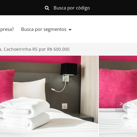
presa?
Busca por segmentos
, Cachoeirinha-RS por R$ 600.000
>