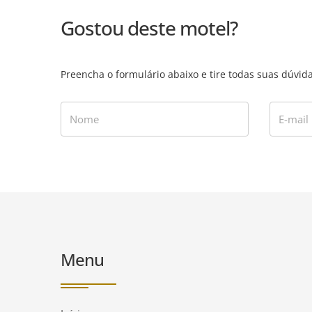
Gostou deste motel?
Preencha o formulário abaixo e tire todas suas dúvi
Nome
E-mail
Menu