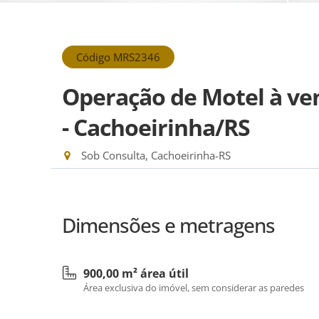
Código MRS2346
Operação de Motel à ven
- Cachoeirinha/RS
Sob Consulta, Cachoeirinha-RS
Dimensões e metragens
900,00 m² área útil
Área exclusiva do imóvel, sem considerar as paredes