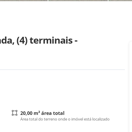
a, (4) terminais -
20,00 m² área total
Área total do terreno onde o imóvel está localizado