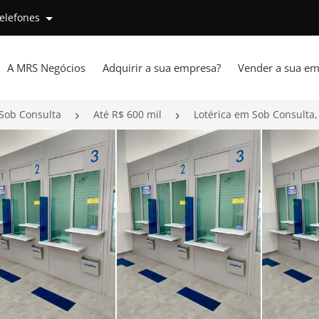
telefones
A MRS Negócios
Adquirir a sua empresa?
Vender a sua em
Sob Consulta
Até R$ 600 mil
Lotérica em Sob Consulta