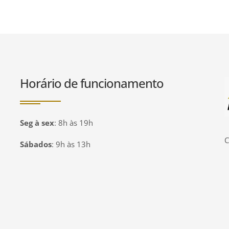
Horário de funcionamento
P
Seg à sex
:
8h às 19h
C
Sábados
:
9h às 13h