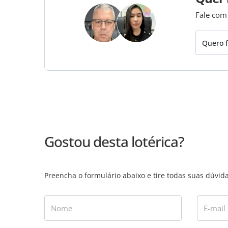
Fale com
Quero f
Gostou desta lotérica?
Preencha o formulário abaixo e tire todas suas dúvi
Nome
E-mail