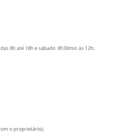
 das 8h até 18h e sábado: 8h30min às 12h;
com o proprietário);