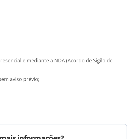
resencial e mediante a NDA (Acordo de Sigilo de
sem aviso prévio;
mais informações?