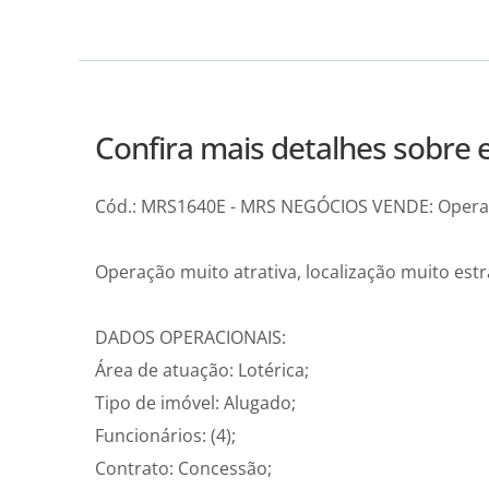
Confira mais detalhes sobre e
Cód.: MRS1640E - MRS NEGÓCIOS VENDE: Operaç
Operação muito atrativa, localização muito est
DADOS OPERACIONAIS:
Área de atuação: Lotérica;
Tipo de imóvel: Alugado;
Funcionários: (4);
Contrato: Concessão;