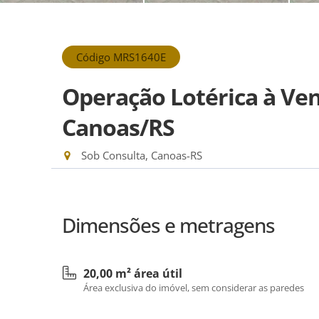
Código MRS1640E
Operação Lotérica à Vend
Canoas/RS
Sob Consulta, Canoas-RS
Dimensões e metragens
20,00 m² área útil
Área exclusiva do imóvel, sem considerar as paredes