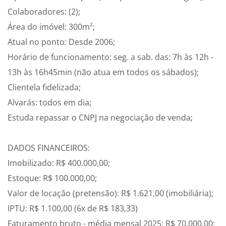
Colaboradores: (2);
Área do imóvel: 300m²;
Atual no ponto: Desde 2006;
Horário de funcionamento: seg. a sab. das: 7h às 12h -
13h às 16h45min (não atua em todos os sábados);
Clientela fidelizada;
Alvarás: todos em dia;
Estuda repassar o CNPJ na negociação de venda;
DADOS FINANCEIROS:
Imobilizado: R$ 400.000,00;
Estoque: R$ 100.000,00;
Valor de locação (pretensão): R$ 1.621,00 (imobiliária);
IPTU: R$ 1.100,00 (6x de R$ 183,33)
Faturamento bruto - média mensal 2025: R$ 70.000,00;