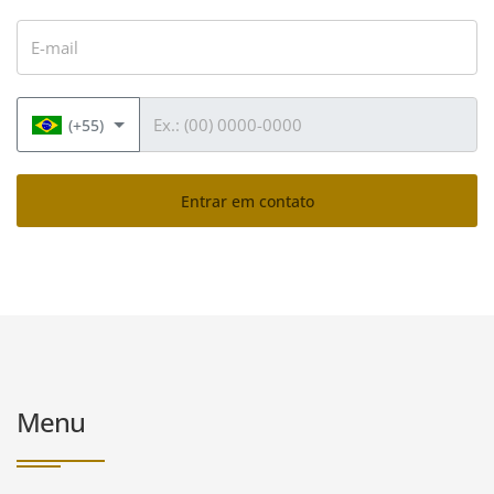
E-mail
Telefone
(+55)
Entrar em contato
Menu