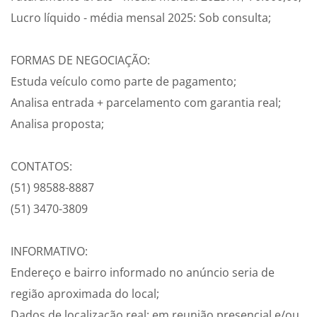
Lucro líquido - média mensal 2025: Sob consulta;
FORMAS DE NEGOCIAÇÃO:
Estuda veículo como parte de pagamento;
Analisa entrada + parcelamento com garantia real;
Analisa proposta;
CONTATOS:
(51) 98588-8887
(51) 3470-3809
INFORMATIVO:
Endereço e bairro informado no anúncio seria de
região aproximada do local;
Dados de localização real: em reunião presencial e/ou