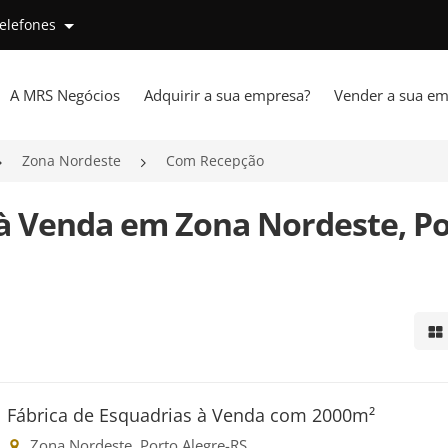
telefones
A MRS Negócios
Adquirir a sua empresa?
Vender a sua em
Zona Nordeste
Com Recepção
à Venda em Zona Nordeste, P
Mo
Fábrica de Esquadrias à Venda com 2000m²
Zona Nordeste, Porto Alegre-RS