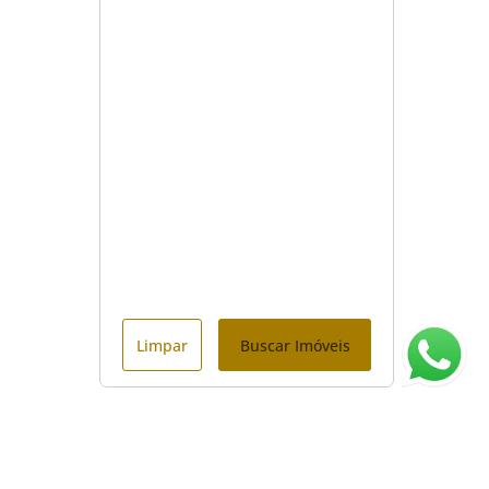
Limpar
Buscar Imóveis