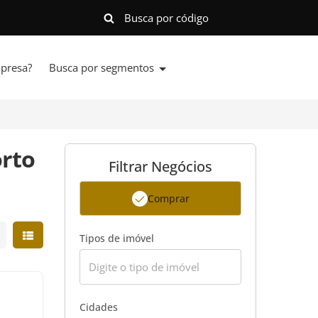
presa?
Busca por segmentos
orto
Filtrar Negócios
Comprar
strar resultados em grade
Mostrar resultados em lista
Tipos de imóvel
Cidades