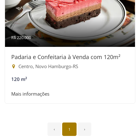
R$ 220.000
Padaria e Confeitaria à Venda com 120m²
Centro, Novo Hamburgo-RS
120 m²
Mais informações
‹
1
›