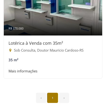
R$ 370.000
Lotérica à Venda com 35m²
Sob Consulta, Doutor Maurício Cardoso-RS
35 m²
Mais informações
‹
1
›