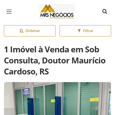
Página inicial
Ordenar
Filtrar
1 Imóvel à Venda em Sob
Consulta, Doutor Maurício
Cardoso, RS