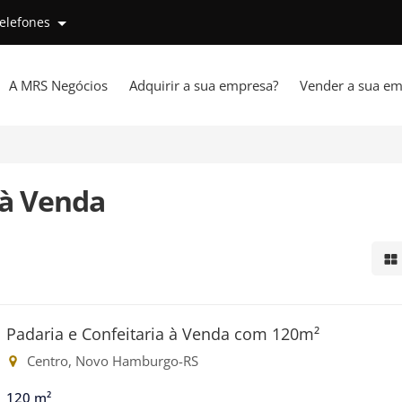
telefones
A MRS Negócios
Adquirir a sua empresa?
Vender a sua em
 à Venda
Mo
Padaria e Confeitaria à Venda com 120m²
Centro, Novo Hamburgo-RS
120 m²