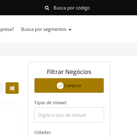
presa?
Busca por segmentos
Filtrar Negócios
Comprar
strar resultados em grade
Mostrar resultados em lista
Tipos de imóvel
Cidades