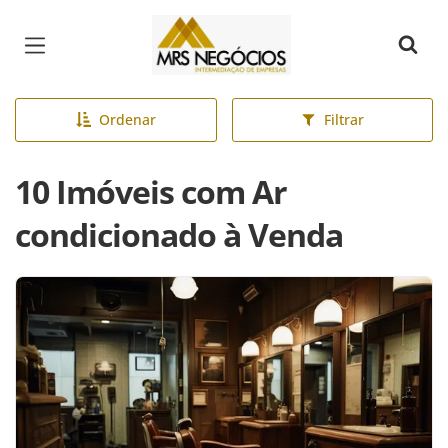
Página inicial
Ordenar
Filtrar
10 Imóveis com Ar
condicionado à Venda