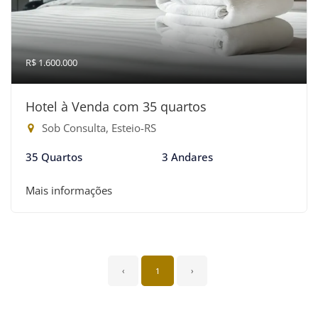
R$ 1.600.000
Hotel à Venda com 35 quartos
Sob Consulta, Esteio-RS
35 Quartos
3 Andares
Mais informações
‹
1
›