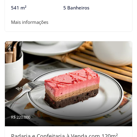
541 m²
5 Banheiros
Mais informações
R$ 220.000
Padaria e Confeitaria à Venda com 120m²