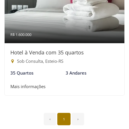
R$ 1.600.000
Hotel à Venda com 35 quartos
Sob Consulta, Esteio-RS
35 Quartos
3 Andares
Mais informações
‹
1
›