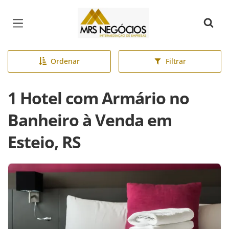
Página inicial
Ordenar
Filtrar
1 Hotel com Armário no
Banheiro à Venda em
Esteio, RS