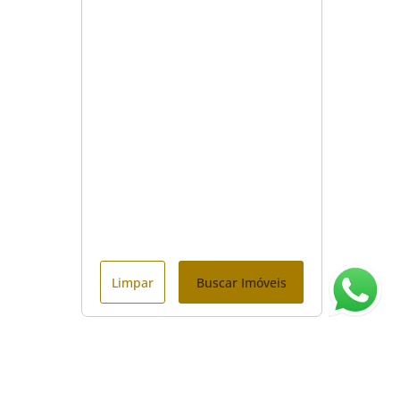
Limpar
Buscar Imóveis