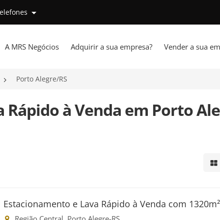
telefones
A MRS Negócios
Adquirir a sua empresa?
Vender a sua em
Porto Alegre/RS
a Rápido à Venda em Porto Ale
Mo
Estacionamento e Lava Rápido à Venda com 1320m
Região Central, Porto Alegre-RS