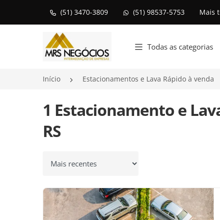
(51) 3470-3809
(51) 98537-5753
Mais 
Página inicial
Todas as categorias
Início
Estacionamentos e Lava Rápido à venda
1 Estacionamento e Lav
RS
Ordenar por