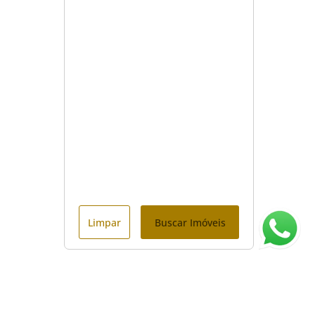
Limpar
Buscar Imóveis