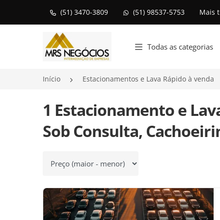
(51) 3470-3809
(51) 98537-5753
Mais 
Página inicial
Todas as categorias
Início
Estacionamentos e Lava Rápido à venda
1 Estacionamento e Lava
Sob Consulta, Cachoeiri
Ordenar por