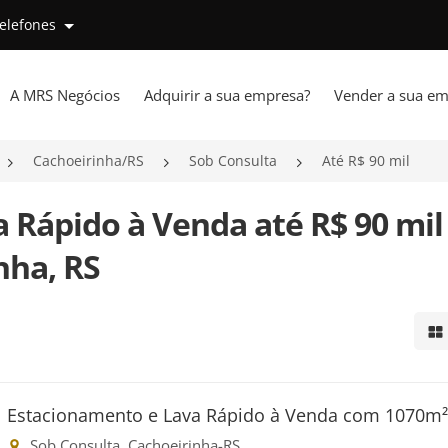
telefones
A MRS Negócios
Adquirir a sua empresa?
Vender a sua em
Cachoeirinha/RS
Sob Consulta
Até R$ 90 mil
 Rápido à Venda até R$ 90 mi
nha, RS
Mo
Estacionamento e Lava Rápido à Venda com 1070m
Sob Consulta, Cachoeirinha-RS