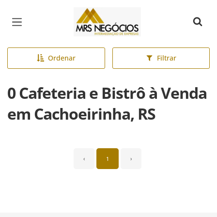
Página inicial
Ordenar
Filtrar
0 Cafeteria e Bistrô à Venda
em Cachoeirinha, RS
‹
1
›