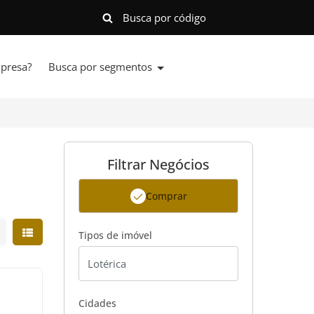
presa?
Busca por segmentos
Filtrar Negócios
Comprar
strar resultados em grade
Mostrar resultados em lista
Tipos de imóvel
Cidades