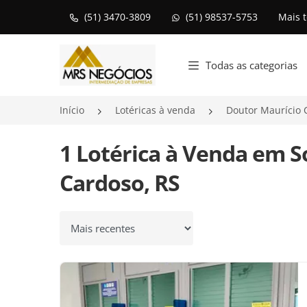
(51) 3470-3809
(51) 98537-5753
Mais 
Página inicial
Todas as categorias
Início
Lotéricas à venda
Doutor Maurício 
1 Lotérica à Venda em S
Cardoso, RS
Ordenar por