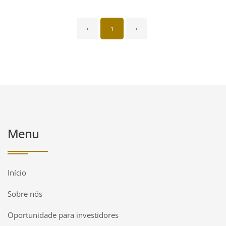
‹
1
›
Menu
Início
Sobre nós
Oportunidade para investidores