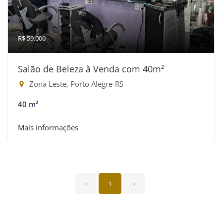
R$ 59.000
Salão de Beleza à Venda com 40m²
Zona Leste, Porto Alegre-RS
40 m²
Mais informações
‹
1
›