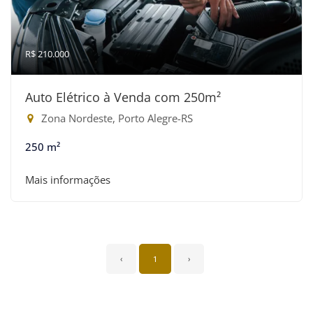
R$ 210.000
Auto Elétrico à Venda com 250m²
Zona Nordeste, Porto Alegre-RS
250 m²
Mais informações
‹
1
›