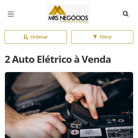
Página inicial
Ordenar
Filtrar
2 Auto Elétrico à Venda