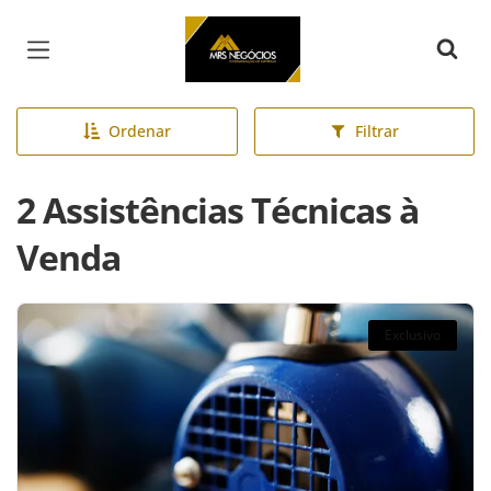
Página inicial
Ordenar
Filtrar
2 Assistências Técnicas à
Venda
Exclusivo