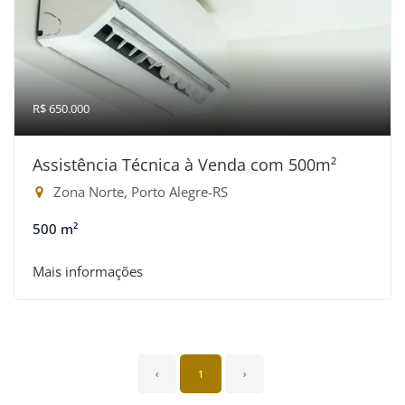
R$ 650.000
Assistência Técnica à Venda com 500m²
Zona Norte, Porto Alegre-RS
500 m²
Mais informações
‹
1
›